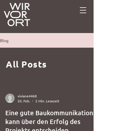
Blog
All Posts
viviane4468
20. Feb.
2 Min. Lesezeit
Eine gute Baukommunikation
kann über den Erfolg des
Projekts entscheiden