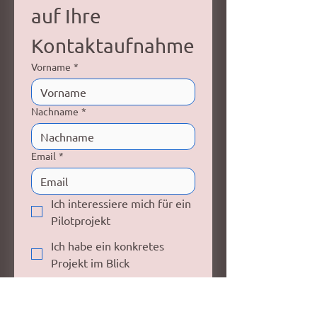
auf Ihre 
Kontaktaufnahme
Vorname
*
Nachname
*
Email
*
Ich interessiere mich für ein
Pilotprojekt
Ich habe ein konkretes
Projekt im Blick
Ich wünsche einen
persönlichen Austausch